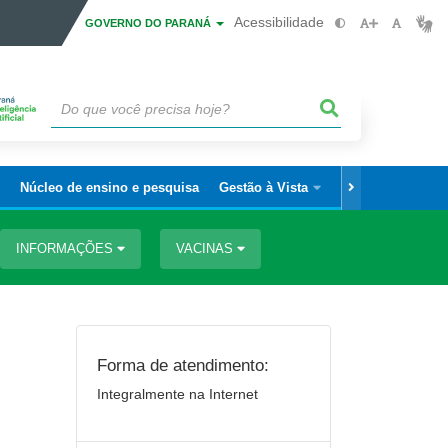
Acessibilidade
GOVERNO DO PARANÁ
Núcleo de ensino e pesquisa
Gestão à Vista
Área do Servidor
INFORMAÇÕES
VACINAS
Forma de atendimento:
Integralmente na Internet