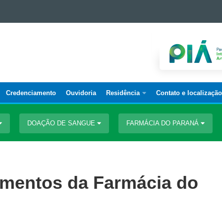
Credenciamento
Ouvidoria
Residência
Contato e localização
DOAÇÃO DE SANGUE
FARMÁCIA DO PARANÁ
amentos da Farmácia do