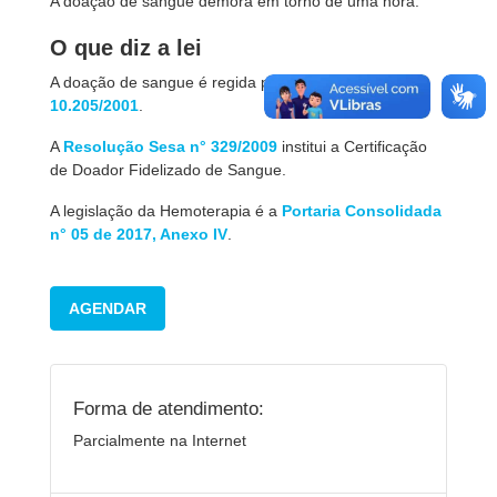
A doação de sangue demora em torno de uma hora.
O que diz a lei
A doação de sangue é regida pela
Lei Federal
10.205/2001
.
A
Resolução Sesa n° 329/2009
institui a Certificação
de Doador Fidelizado de Sangue.
A legislação da Hemoterapia é a
Portaria Consolidada
n°
05 de 2017, Anexo IV
.
AGENDAR
Forma de atendimento:
Parcialmente na Internet