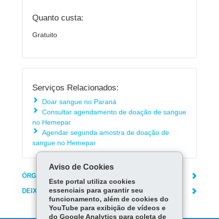
Quanto custa:
Gratuito
Serviços Relacionados:
Doar sangue no Paraná
Consultar agendamento de doação de sangue
no Hemepar
Agendar segunda amostra de doação de
sangue no Hemepar
Aviso de Cookies
ÓRGÃO RESPONSÁVEL
Este portal utiliza cookies
essenciais para garantir seu
DEIXE SUA OPINIÃO
funcionamento, além de cookies do
YouTube para exibição de vídeos e
do Google Analytics para coleta de