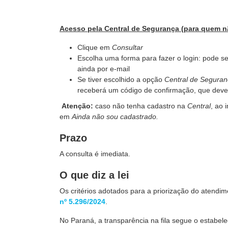
Acesso pela Central de Segurança (para quem n
Clique em
Consultar
Escolha uma forma para fazer o login: pode ser
ainda por e-mail
Se tiver escolhido a opção
Central de Segura
receberá um código de confirmação, que deverá
Atenção:
caso não tenha cadastro na
Central
, ao 
em
Ainda não sou cadastrado.
Prazo
A consulta é imediata.
O que diz a lei
Os critérios adotados para a priorização do atendi
nº 5.296/2024
.
No Paraná, a transparência na fila segue o estabel