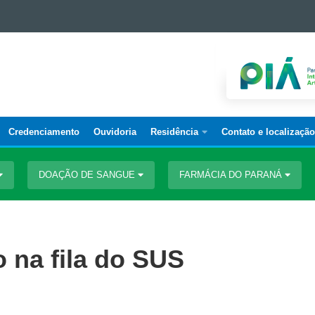
Credenciamento
Ouvidoria
Residência
Contato e localização
DOAÇÃO DE SANGUE
FARMÁCIA DO PARANÁ
 na fila do SUS