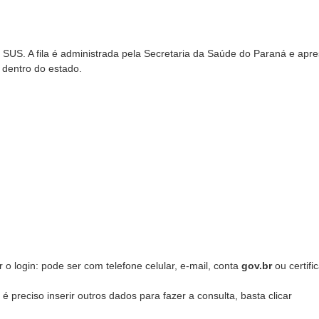
do SUS. A fila é administrada pela Secretaria da Saúde do Paraná e apr
s dentro do estado.
o login: pode ser com telefone celular, e-mail, conta
gov.br
ou certifi
 preciso inserir outros dados para fazer a consulta, basta clicar