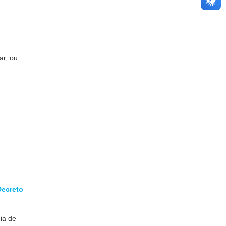
ar, ou
Decreto
ia de