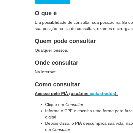
O que é
É a possibilidade de consultar sua posição na fila 
sua posição na fila de consultas, exames e cirurgia
Quem pode consultar
Qualquer pessoa.
Onde consultar
Na internet.
Como consultar
Acesso pelo PIÁ (usuários
cadastrados
):
Clique em
Consultar
Informe o CPF e escolha uma forma para fazer 
digital
Depois disso, o
PIÁ
descomplica sua vida: não é
em
Consultar