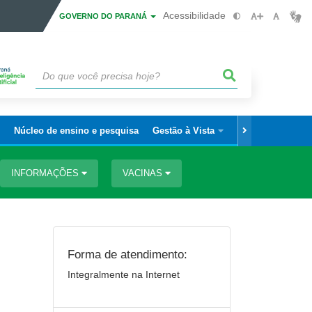
Acessibilidade
GOVERNO DO PARANÁ
Núcleo de ensino e pesquisa
Gestão à Vista
Área do Servidor
INFORMAÇÕES
VACINAS
Forma de atendimento:
Integralmente na Internet