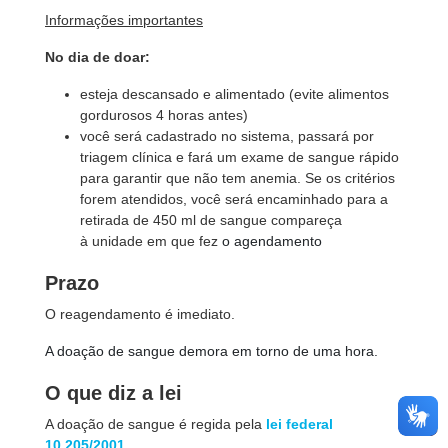
Informações importantes
No dia de doar:
esteja descansado e alimentado (evite alimentos
gordurosos 4 horas antes)
você será cadastrado no sistema, passará por
triagem clínica e fará um exame de sangue rápido
para garantir que não tem anemia. Se os critérios
forem atendidos, você será encaminhado para a
retirada de 450 ml de sangue compareça
à unidade em que fez
o agendamento
Prazo
O reagendamento é imediato.
A doação de sangue demora em torno de uma hora.
O que diz a lei
A doação de sangue é regida pela
lei federal
10.205/2001
.