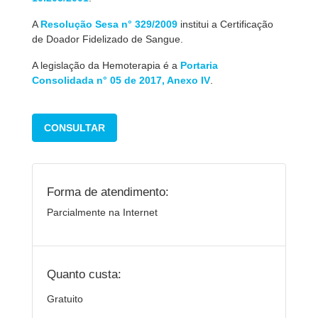
A
Resolução Sesa n° 329/2009
institui a Certificação
de Doador Fidelizado de Sangue.
A legislação da Hemoterapia é a
Portaria
Consolidada n° 05 de 2017, Anexo IV
.
CONSULTAR
Forma de atendimento:
Parcialmente na Internet
Quanto custa:
Gratuito